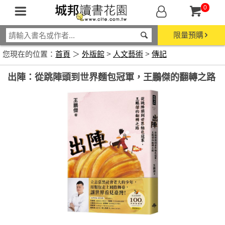
0
限量預購
您現在的位置：
首頁
＞
外版館
>
人文藝術
>
傳記
出陣：從跳陣頭到世界麵包冠軍，王鵬傑的翻轉之路