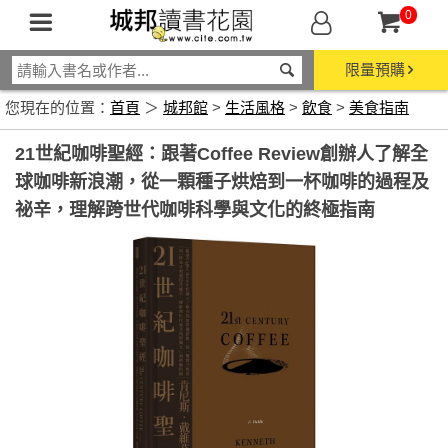
0
限量預購
您現在的位置：
首頁
＞
城邦館
>
生活風格
>
飲食
>
美食指南
21世紀咖啡聖經：跟著Coffee Review創辦人了解全
球咖啡新浪潮，從一顆種子烘焙到一杯咖啡的過程及
祕辛，理解跨世代咖啡科學與文化的終極指南