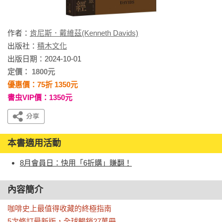
作者：
肯尼斯．戴維茲(Kenneth Davids)
出版社：
積木文化
出版日期：2024-10-01
定價： 1800元
優惠價：75折 1350元
書虫VIP價：1350元
本書適用活動
8月會員日：快用「6折購」賺翻！
內容簡介
咖啡史上最值得收藏的終極指南

5次修訂最新版，全球暢銷27萬冊
