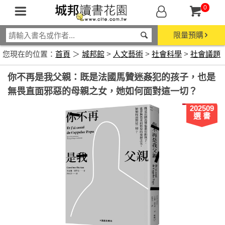
0
限量預購
您現在的位置：
首頁
＞
城邦館
>
人文藝術
>
社會科學
>
社會議題
你不再是我父親：既是法國馬贊迷姦犯的孩子，也是
無畏直面邪惡的母親之女，她如何面對這一切？
202509
選 書