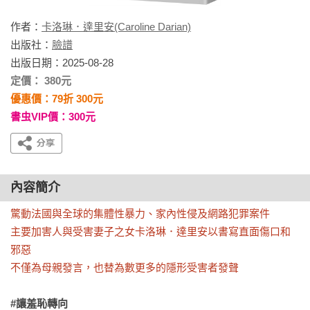
作者：
卡洛琳．達里安(Caroline Darian)
出版社：
臉譜
出版日期：2025-08-28
定價： 380元
優惠價：79折 300元
書虫VIP價：300元
內容簡介
驚動法國與全球的集體性暴力、家內性侵及網路犯罪案件

主要加害人與受害妻子之女卡洛琳．達里安以書寫直面傷口和
邪惡

不僅為母親發言，也替為數更多的隱形受害者發聲
#讓羞恥轉向