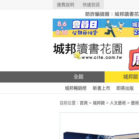
運費說明
快速到貨
全館
城邦館
城邦暢銷榜
新書上市
即將出版
目前位置：
首頁
>
城邦館
>
人文藝術
>
藝術