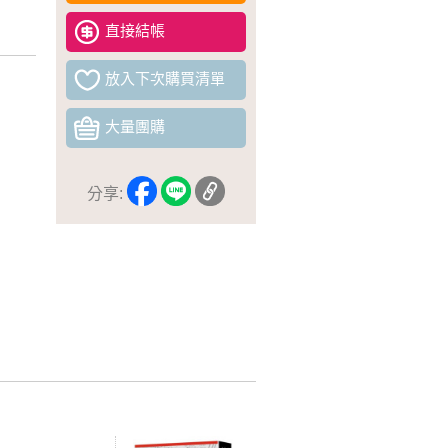
直接結帳
放入下次購買清單
大量團購
分享: