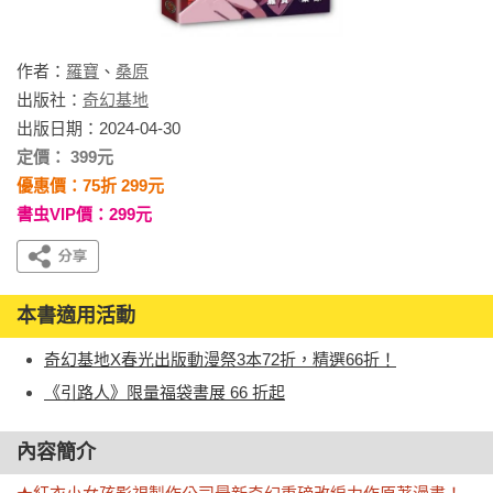
作者：
羅寶
、
桑原
出版社：
奇幻基地
出版日期：2024-04-30
定價： 399元
優惠價：75折 299元
書虫VIP價：299元
本書適用活動
奇幻基地X春光出版動漫祭3本72折，精選66折！
《引路人》限量福袋書展 66 折起
內容簡介