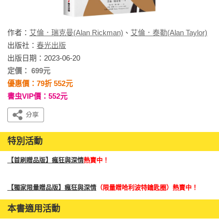
作者：
艾倫．瑞克曼(Alan Rickman)
、
艾倫．泰勒(Alan Taylor)
出版社：
春光出版
出版日期：2023-06-20
定價： 699元
優惠價：79折 552元
書虫VIP價：552元
特別活動
【首刷贈品版】瘋狂與深情
熱賣中！
【獨家限量贈品版】瘋狂與深情
（限量贈哈利波特鑰匙圈）熱賣中！
本書適用活動