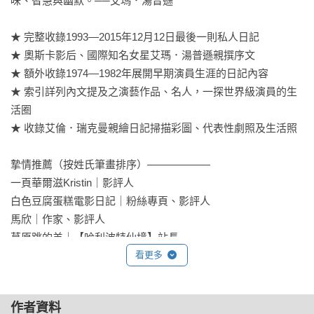
味、智慧與幽默。──艾瑪．湯普遜

★ 完整收錄1993—2015年12月12日最後一則私人日記

★ 奧斯卡影后、國際知名女星艾瑪．湯普遜親撰序文

★ 額外收錄1974—1982年展開早期演員生涯的日記內容

★ 索引詳列內文提及之演藝作品、名人，一探世界級演員的生
活圈

★ 收錄艾倫．瑞克曼親繪日記掃描彩圖、代表性劇照及生活照

摯情推薦（按姓氏筆畫排序）——————

一頁華爾滋Kristin｜影評人

白色豆腐蛋糕電影日記｜粉絲專頁、影評人

馬欣｜作家、影評人

草原跳的羊｜【哈利波特仙境】站長

看更多
莫子儀｜演員

重點就在括號裡｜影劇評論粉絲專頁

無影無蹤（翁煌德）｜影評專頁

作者資料
膝關節｜影評人
