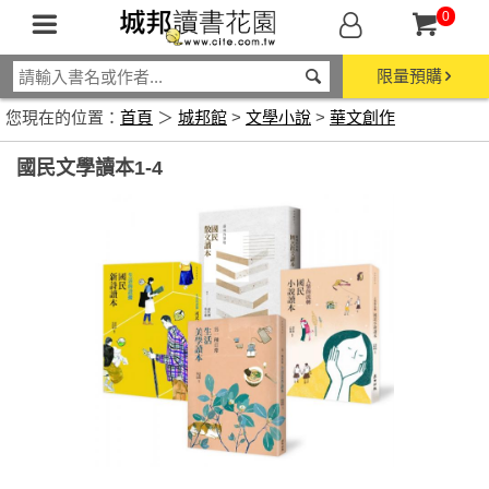
0
限量預購
您現在的位置：
首頁
＞
城邦館
>
文學小說
>
華文創作
國民文學讀本1-4