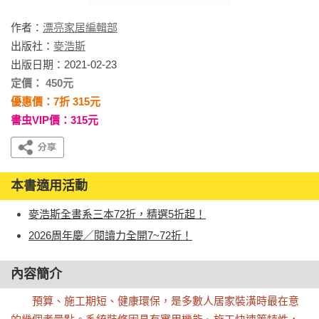
作者：
漂亮家居編輯部
出版社：
麥浩斯
出版日期：2021-02-23
定價： 450元
優惠價：7折 315元
書虫VIP價：315元
本書適用活動
麥浩斯全書系三本72折，精選5折起！
2026周年慶／閱讀力全開7~72折！
內容簡介
　　預算、施工期短、健康環保，是多數人居家裝潢時最在意