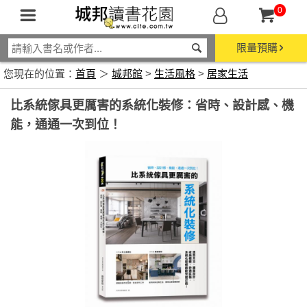
0
限量預購
您現在的位置：
首頁
＞
城邦館
>
生活風格
>
居家生活
比系統傢具更厲害的系統化裝修：省時、設計感、機
能，通通一次到位！