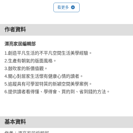
看更多
作者資料
漂亮家居編輯部 
1.創造平凡生活的不平凡空間生活美學經驗。 

2.生產有朝氣的版面風格。

3.鼓吹家的新價值觀。

4.關心對居家生活懷有健康心情的讀者。

5.追蹤具有可學習特質的新穎空間美學案例。

6.提供讀者看得懂、學得會、買的到、省到錢的方法。
基本資料