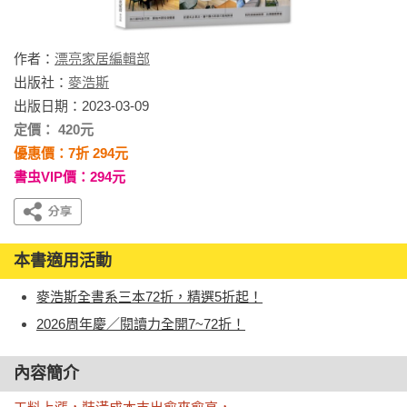
作者：
漂亮家居編輯部
出版社：
麥浩斯
出版日期：2023-03-09
定價： 420元
優惠價：7折 294元
書虫VIP價：294元
本書適用活動
麥浩斯全書系三本72折，精選5折起！
2026周年慶／閱讀力全開7~72折！
內容簡介