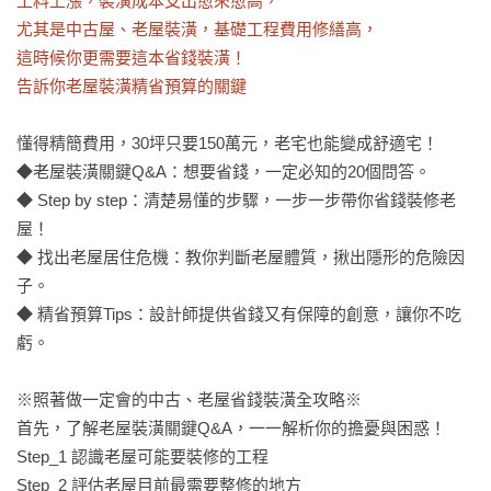
工料上漲，裝潢成本支出愈來愈高，

尤其是中古屋、老屋裝潢，基礎工程費用修繕高，

這時候你更需要這本省錢裝潢！

告訴你老屋裝潢精省預算的關鍵
懂得精簡費用，30坪只要150萬元，老宅也能變成舒適宅！

◆老屋裝潢關鍵Q&A：想要省錢，一定必知的20個問答。

◆ Step by step：清楚易懂的步驟，一步一步帶你省錢裝修老
屋！

◆ 找出老屋居住危機：教你判斷老屋體質，揪出隱形的危險因
子。

◆ 精省預算Tips：設計師提供省錢又有保障的創意，讓你不吃
虧。

※照著做一定會的中古、老屋省錢裝潢全攻略※

首先，了解老屋裝潢關鍵Q&A，一一解析你的擔憂與困惑！

Step_1 認識老屋可能要裝修的工程

Step_2 評估老屋目前最需要整修的地方
