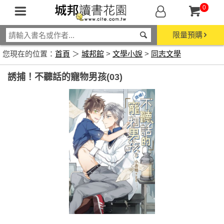
0
限量預購
您現在的位置：
首頁
＞
城邦館
>
文學小說
>
同志文學
誘捕！不聽話的寵物男孩(03)