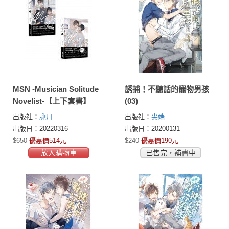
MSN -Musician Solitude
誘捕！不聽話的寵物男孩
Novelist-【上下套書】
(03)
出版社：
朧月
出版社：
尖端
出版日：20220316
出版日：20200131
$650
優惠價514元
$240
優惠價190元
放入購物車
已售完，補書中