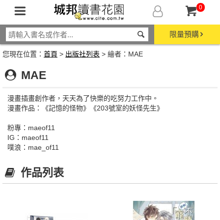
0
限量預購
您現在位置：
首頁
>
出版社列表
> 繪者：MAE
MAE
漫畫插畫創作者，天天為了快樂的吃努力工作中。
漫畫作品：《記憶的怪物》《203號室的妖怪先生》
粉專：maeof11
IG：maeof11
噗浪：mae_of11
作品列表