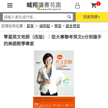
0
限量預購
您現在的位置：
首頁
＞
城邦館
>
學習
>
語言學習
零蛋英文老師（改版）：從大專聯考英文0分到搶手
的美語教學專家