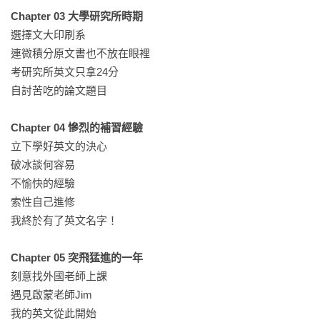
Chapter 03 大學研究所時期
選擇文大印刷系

連微積分原文書也不放在眼裡

考研究所英文只拿24分

自討苦吃的論文題目

Chapter 04 慘烈的補習經驗
立下學好英文的決心

破冰談何容易

不愉快的經驗

索性自己進修

我終於有了英文名字！

Chapter 05 突飛猛進的一年
刻意找外國老師上課

遇見啟蒙老師Jim

我的英文從此開始
