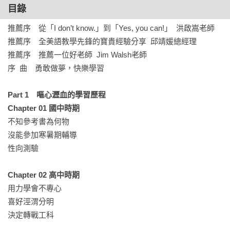
目錄
推薦序　從「I don’t know.」到「Yes, you can!」  洪啟嵩老師

推薦序　全美語教學先鋒的寶貴經驗分享  邱靖媛總經理

推薦序　推薦一位好老師  Jim Walsh老師

序  曲　勇敢做夢，快樂學習

Part 1　嘔心瀝血的學習歷程

Chapter 01 國中時期
不知參考書為何物

沒能參加寒暑期輔導

性向測驗

Chapter 02 高中時期
用力學會不專心

喜好涇渭分明

決定轉戰工科
