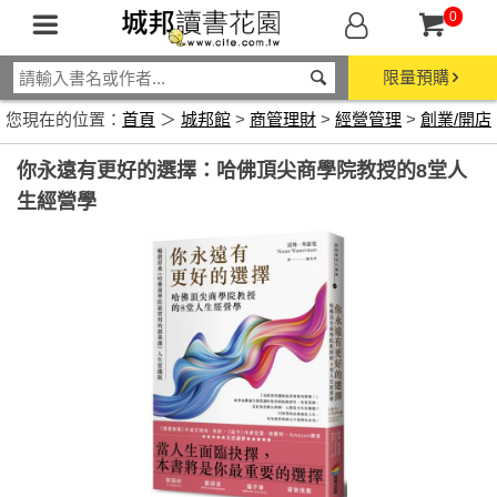
0
限量預購
您現在的位置：
首頁
＞
城邦館
>
商管理財
>
經營管理
>
創業/開店
你永遠有更好的選擇：哈佛頂尖商學院教授的8堂人
生經營學