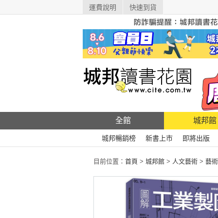
運費說明
快速到貨
全館
城邦館
城邦暢銷榜
新書上市
即將出版
目前位置：
首頁
>
城邦館
>
人文藝術
>
藝術