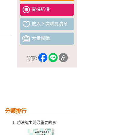
直接結帳
放入下次購買清單
大量團購
分享:
分類排行
想法誕生前最重要的事