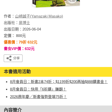
作者：
山崎誠子(Yamazaki Masako)
出版社：
易博士
出版日期：2026-06-04
定價： 800元
優惠價：79折 632元
書虫VIP價：632元
本書適用活動
8月會員日：新書2本74折；$1199折$200再抽$888購書金！
8月會員日：快用「6折購」賺翻！
2026周年慶／新書強勢登場75折！
內容簡介