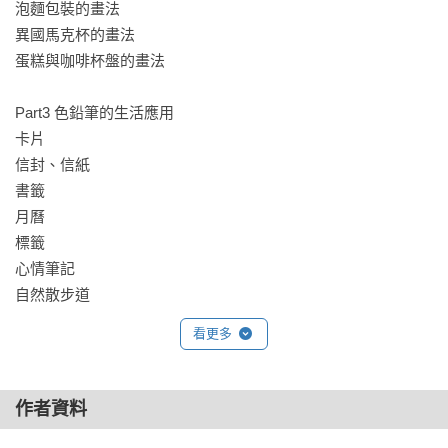
泡麵包裝的畫法

異國馬克杯的畫法

蛋糕與咖啡杯盤的畫法

Part3 色鉛筆的生活應用

卡片

信封、信紙

書籤

月曆

標籤

心情筆記

自然散步道
看更多
作者資料