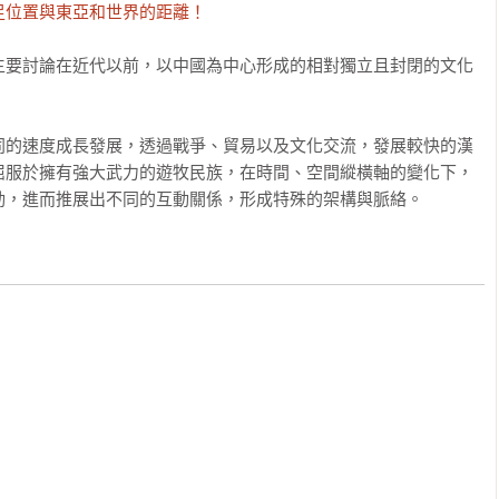
足位置與東亞和世界的距離！
主要討論在近代以前，以中國為中心形成的相對獨立且封閉的文化
同的速度成長發展，透過戰爭、貿易以及文化交流，發展較快的漢
屈服於擁有強大武力的遊牧民族，在時間、空間縱橫軸的變化下，
動，進而推展出不同的互動關係，形成特殊的架構與脈絡。