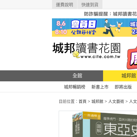
運費說明
快速到貨
全館
城邦館
城邦暢銷榜
新書上市
即將出版
目前位置：
首頁
>
城邦館
>
人文藝術
>
人文