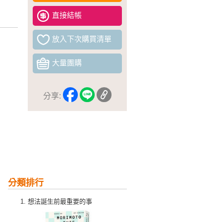
直接結帳
放入下次購買清單
大量團購
分享:
分類排行
想法誕生前最重要的事