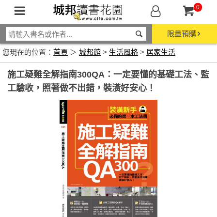
0
限量預購
您現在的位置：
首頁
＞
城邦館
>
生活風格
>
居家生活
施工疑難全解指南300QA：一定要懂的基礎工法、監
工驗收，照著做不出錯，裝潢好安心！