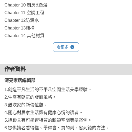
Chapter 10 廚房&衛浴 

Chapter 11 空調工程 

Chapter 12防漏水 

Chapter 13結構 

Chapter 14 其他材質
看更多
作者資料
漂亮家居編輯部
1.創造平凡生活的不平凡空間生活美學經驗。

2.生產有朝氣的版面風格。

3.鼓吹家的新價值觀。

4.關心對居家生活懷有健康心情的讀者。

5.追蹤具有可學習特質的新穎空間美學案例。

6.提供讀者看得懂、學得會、買的到、省到錢的方法。
