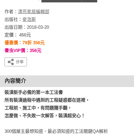
作者：
漂亮家居編輯部
出版社：
麥浩斯
出版日期：2018-03-20
定價： 450元
優惠價：79折 356元
書虫VIP價：356元
內容簡介
裝潢新手必備的第一本工法書

所有裝潢過程中遇到的工程疑惑都在這裡，

工程前、施工中，有問題隨手翻，

怎麼做、不失敗一次解答，裝潢超安心！
300個屋主最想知道、最必須知道的工法關鍵QA解析
