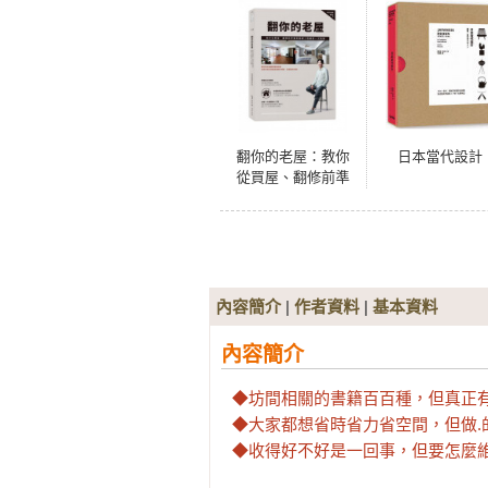
翻你的老屋：教你
日本當代設計
從買屋、翻修前準
備到基礎工程細節
一次搞懂
內容簡介
|
作者資料
|
基本資料
內容簡介
◆坊間相關的書籍百百種，但真正有打.
◆大家都想省時省力省空間，但做.的.
◆收得好不好是一回事，但要怎麼維