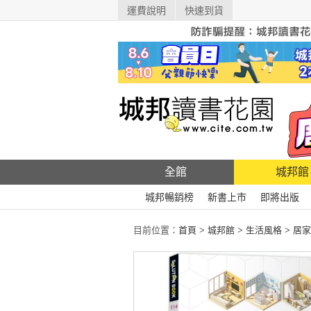
運費說明
快速到貨
全館
城邦館
城邦暢銷榜
新書上市
即將出版
目前位置：
首頁
>
城邦館
>
生活風格
>
居家