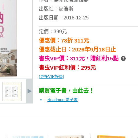
出版社：
麥浩斯
出版日期：2018-12-25
定價：399元
優惠價：78折 311元
優惠截止日：2026年9月18日止
書虫VIP價：311元，
贈紅利15點
書虫VIP紅利價：295元
(更多VIP好康)
購買電子書，由此去！
Readmoo 電子書