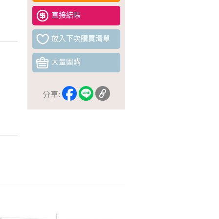
直接結帳
放入下次購買清單
大量團購
分享: