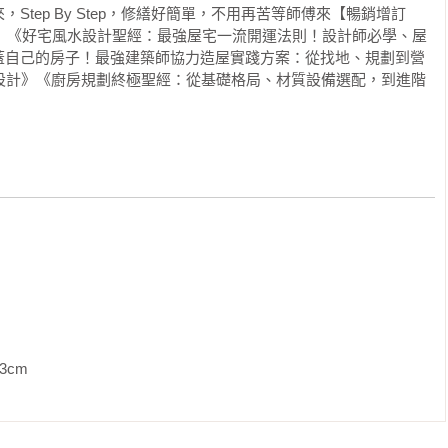
Step By Step，修繕好簡單，不用再苦等師傅來【暢銷增訂
師》《好宅風水設計聖經：最強屋宅一流開運法則！設計師必學、屋
蓋自己的房子！最強建築師協力造屋實踐方案：從找地、規劃到營
宅設計》《廚房規劃終極聖經：從基礎格局、材質設備選配，到進階
》
             