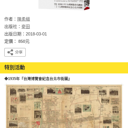
作者：
陳柔縉
出版社：
麥田
出版日期：2018-03-01
定價： 850元
特別活動
◆1935年『台灣博覽會紀念台北市街圖』