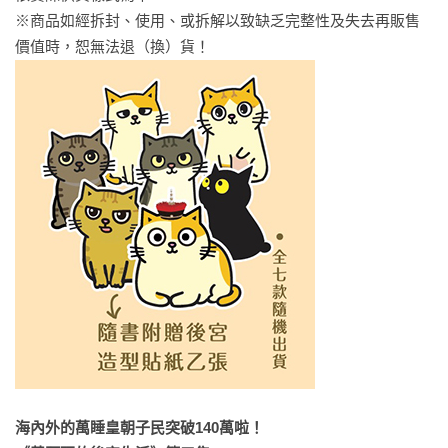
※商品如經拆封、使用、或拆解以致缺乏完整性及失去再販售
海內外的萬睡皇朝子民突破140萬啦！
