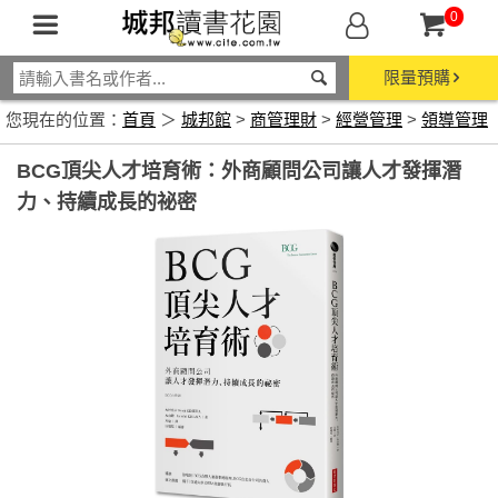
0
限量預購
您現在的位置：
首頁
＞
城邦館
>
商管理財
>
經營管理
>
領導管理
BCG頂尖人才培育術：外商顧問公司讓人才發揮潛
力、持續成長的祕密