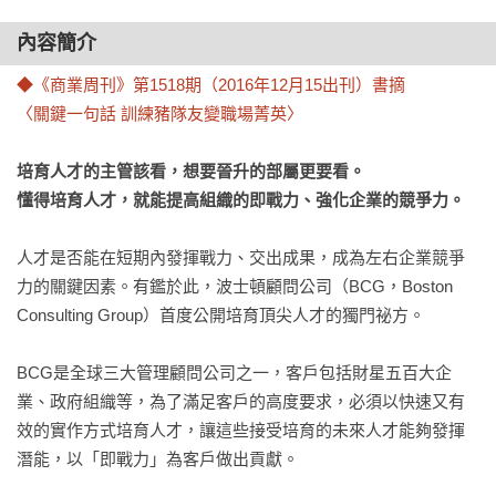
內容簡介
◆《商業周刊》第1518期（2016年12月15出刊）書摘

〈關鍵一句話 訓練豬隊友變職場菁英〉
培育人才的主管該看，想要晉升的部屬更要看。

懂得培育人才，就能提高組織的即戰力、強化企業的競爭力。
人才是否能在短期內發揮戰力、交出成果，成為左右企業競爭
力的關鍵因素。有鑑於此，波士頓顧問公司（BCG，Boston 
Consulting Group）首度公開培育頂尖人才的獨門祕方。

BCG是全球三大管理顧問公司之一，客戶包括財星五百大企
業、政府組織等，為了滿足客戶的高度要求，必須以快速又有
效的實作方式培育人才，讓這些接受培育的未來人才能夠發揮
潛能，以「即戰力」為客戶做出貢獻。
