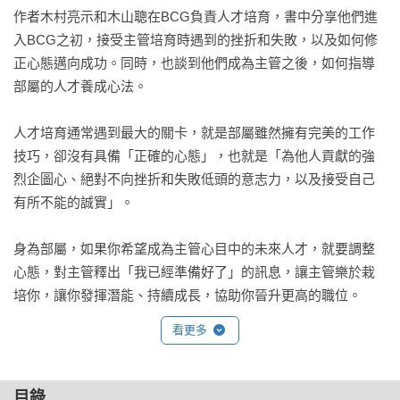
作者木村亮示和木山聰在BCG負責人才培育，書中分享他們進
入BCG之初，接受主管培育時遇到的挫折和失敗，以及如何修
正心態邁向成功。同時，也談到他們成為主管之後，如何指導
部屬的人才養成心法。

人才培育通常遇到最大的關卡，就是部屬雖然擁有完美的工作
技巧，卻沒有具備「正確的心態」，也就是「為他人貢獻的強
烈企圖心、絕對不向挫折和失敗低頭的意志力，以及接受自己
有所不能的誠實」。

身為部屬，如果你希望成為主管心目中的未來人才，就要調整
心態，對主管釋出「我已經準備好了」的訊息，讓主管樂於栽
培你，讓你發揮潛能、持續成長，協助你晉升更高的職位。
看更多
目錄