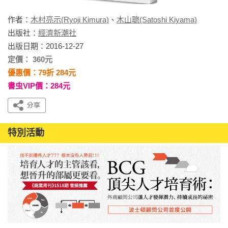
作者：
木村亮示(Ryoji Kimura)
、
木山聰(Satoshi Kiyama)
出版社：
經濟新潮社
出版日期：2016-12-27
定價： 360元
優惠價：79折 284元
書虫VIP價：284元
特別活動