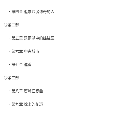
　．第四章 追求浪漫傳奇的人
◎第二部 
　．第五章 達爾湖中的娃娃屋
　．第六章 中古城市
　．第七章 進香
◎第三部 
　．第八章 廢墟狂想曲
　．第九章 枕上的花環