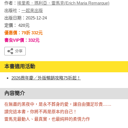
作者：
埃里希．瑪利亞．雷馬克(Erich Maria Remarque)
出版社：
一起來出版
出版日期：2025-12-24
定價： 420元
優惠價：79折 332元
書虫VIP價：332元
本書適用活動
2026周年慶／外版暢銷攻略75折起！
內容簡介
在無盡的黑夜中，是永不葬身的愛，讓自由彌足珍貴……

讀完這本書，你將不再是原本的自己！

雷馬克最動人、最真實，也最純粹的柔情力作