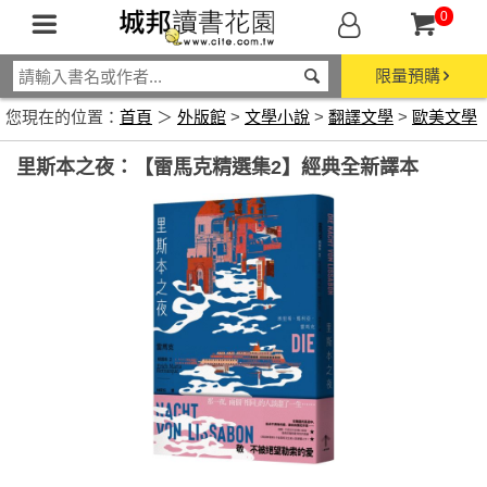
0
限量預購
您現在的位置：
首頁
＞
外版館
>
文學小說
>
翻譯文學
>
歐美文學
里斯本之夜：【雷馬克精選集2】經典全新譯本