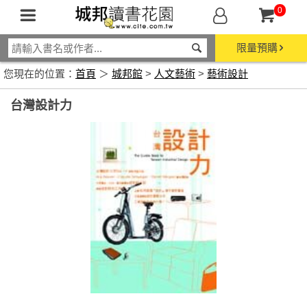
0
限量預購
您現在的位置：
首頁
＞
城邦館
>
人文藝術
>
藝術設計
台灣設計力