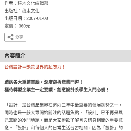
作者：
積木文化編輯部
出版社：
積木文化
出版日期：2007-01-09
定價： 360元
內容簡介
台灣設計＝艷驚世界的超魄力！
踏訪各大重鎮首腦，深度窺析產業門道！

極待轉型企業主一定要讀、創意設計系學生入門必備！
「設計」是台灣產業界在這兩三年中最重要的發展趨勢之一，
同時也是一般大眾開始關注的話題焦點，「設計」已不再是與
己無關的冷門議題，而是大家極欲了解且與切身相關的重要概
念。「設計」和每個人的日常生活習習相關，因為「設計」的