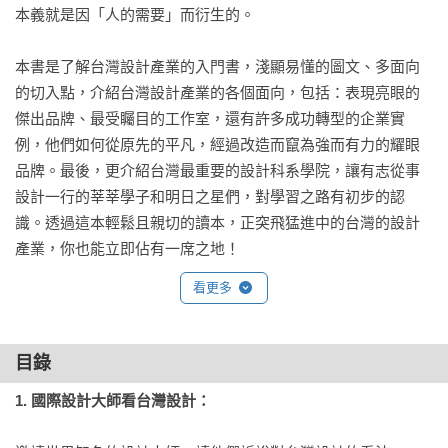
本義就是因「人的需要」而衍生的。

本書是了解台灣設計產業的入門書，淺顯易懂的圖文、多面向
的切入點，介紹台灣設計產業的各個面向，包括：表現亮眼的
傑出品牌、最受矚目的工作室，還有許多成功轉型的企業實
例，他們如何從原先的平凡，經過改造而竄為強而有力的耀眼
品牌。最後，更介紹台灣最重要的設計科系學院，讓有志從事
設計一行的莘莘學子和明日之星們，對學習之路有初步的認
識。透過這本輕鬆且親切的讀本，正突飛猛進中的台灣的設計
產業，你也能立即佔有一席之地！
看更多
目錄
1. 國際設計大師看台灣設計：