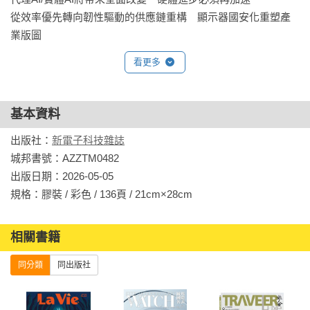
從效率優先轉向韌性驅動的供應鏈重構　顯示器國安化重塑產
業版圖
看更多
基本資料
出版社：
新電子科技雜誌
城邦書號：AZZTM0482

出版日期：2026-05-05

規格：膠裝 / 彩色 / 136頁 / 21cm×28cm                
相關書籍
同分類
同出版社