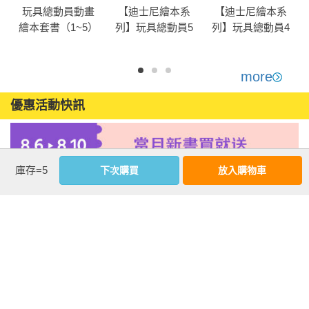
◇ 【迪士尼繪本系列】小美人魚

玩具總動員動畫
【迪士尼繪本系
【迪士尼繪本系
◇ 【迪士尼繪本系列】白雪公主

繪本套書（1~5）
列】玩具總動員5
列】玩具總動員4
【迪士尼繪本系
◇ 【迪士尼繪本系列】美女與野獸

列】
◇ 【迪士尼繪本系列】仙履奇緣

more
◇ 【迪士尼繪本系列】阿拉丁

◇ 【迪士尼繪本系列】動物方城市

優惠活動快訊
◇ 【迪士尼繪本系列】動物方城市2

◇ 【迪士尼繪本系列】可可夜總會

◇ 【迪士尼繪本系列】天外奇蹟
庫存=5
下次購買
放入購物車
注意事項