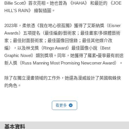
Billie Scott》首次亮相。她也曾為 《HAHA》 和最近的 《JOE 
HILL'S RAIN》 繪製插圖。

索羅古德以別樹一幟的混合式畫風，刻畫了自己生命中的六個
月，一段在精神危機中掙扎、克服自殺陰影的歷程，探討了創
2023年，柔依憑《我在地心很孤獨》獲得了艾斯納獎（Eisner 
傷、抑鬱和可以讓人繼續前進的希望。

Awards）五項提名（最佳編劇/藝術家；最佳畫家/多媒體藝術
家；最佳封面藝術家；最佳圖像回憶錄；最佳其他媒介改
【地心很推薦】

編），以及林戈獎（Ringo Award）最佳圖像小說（Best 
Mangasick （漫畫書店）

Graphic Novel）類別獎項。同年，她獲得了羅素•曼寧最有前途
PAM PAM LIU（圖像創作者）

新人獎（Russ Manning Most Promising Newcomer Award）。

吳平稑（漫畫評論人／IG：格格俱樂部）

柳廣成（漫畫家）

除了在獨立漫畫領域的工作外，她還為漫威設計了英國蜘蛛俠
徐珮芬（詩人）

的角色。
梁莉姿（作家）

柳廣成：「這是一本關於自傳的自傳：一個漫畫家如何在創作
看更多
過程中發現並克服自我質疑，保留並呈現那浮動、不確定、而
非經過採排的自我。」

基本資料