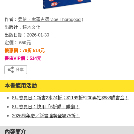
作者：
柔依．索羅古德(Zoe Thorogood )
出版社：
積木文化
出版日期：2026-01-30
定價： 650元
優惠價：79折 514元
書虫VIP價：514元
本書適用活動
8月會員日：新書2本74折；$1199折$200再抽$888購書金！
8月會員日：快用「6折購」賺翻！
2026周年慶／新書強勢登場75折！
內容簡介