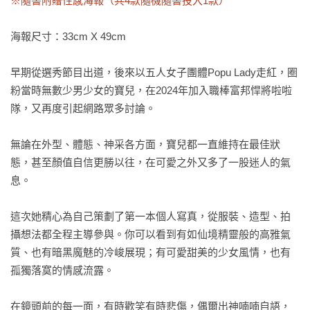
※隨書附贈性感海報（共4款隨機隨書投入1款）
海報尺寸：33cm X 49cm

早期從選秀節目出道，後來以五人女子團體Popu Lady走紅，圈
粉當時無數少男少女的寶兒，在2024年加入職棒富邦悍將啦啦
隊，又再度引起網路眾多討論。

無論在外型、體態、神采各方面，寶兒都一直維持在最佳狀
態，甚至顏值自信更勝以往，在可愛之外又多了一股迷人的氣
息。

這次她精心為自己策劃了第一本個人寫真，從服裝、造型、拍
攝想法都全程主導參與。你可以看到有如仙境精靈般的高雅氣
質、也有暗黑魔魅的冷峻展現；有可愛甜美的少女風情，也有
孤獨落寞的情感流露。

在鏡頭前的每一面，有時歡笑有時悲傷，偶爾出神喃喃自語，