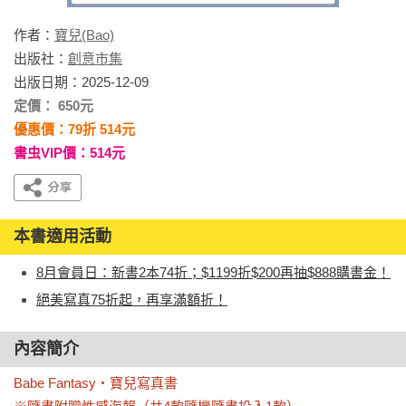
作者：
寶兒(Bao)
出版社：
創意市集
出版日期：2025-12-09
定價： 650元
優惠價：79折 514元
書虫VIP價：514元
本書適用活動
8月會員日：新書2本74折；$1199折$200再抽$888購書金！
絕美寫真75折起，再享滿額折！
內容簡介
Babe Fantasy‧寶兒寫真書 
