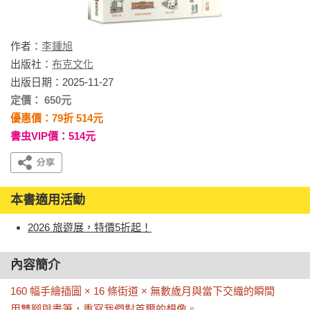
作者：
李鍾旭
出版社：
布克文化
出版日期：2025-11-27
定價： 650元
優惠價：79折 514元
書虫VIP價：514元
本書適用活動
2026 旅遊展，特價5折起！
內容簡介
160 幅手繪插圖 × 16 條街道 × 無數歲月與當下交織的瞬間

用雙腳與畫筆，重寫我們對首爾的想像。
