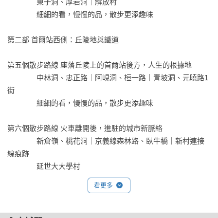
               東子洞、厚岩洞｜解放村

               細細的看，慢慢的品，散步更添趣味

第二部 首爾站西側：丘陵地與鐵道

第五個散步路線 座落丘陵上的首爾站後方，人生的根據地

               中林洞、忠正路｜阿峴洞、桓一路｜青坡洞、元曉路1
街

               細細的看，慢慢的品，散步更添趣味

第六個散步路線 火車離開後，進駐的城市新脈絡

               新倉嶺、桃花洞｜京義線森林路、臥牛橋｜新村連接
線痕跡

               延世大大學村

               細細的看，慢慢的品，散步更添趣味

看更多
第七個散步路線 蜿蜒山下，煙霧消散的文化發電廠的煙囪

               臥牛山、弘益大｜唐人里線痕跡、發電廠
