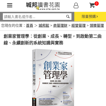
0
限量預購
您現在的位置：
首頁
＞
城邦館
>
商管理財
>
經營管理
>
領導管理
創業家管理學：從創業、成長、轉型，到啟動第二曲
線、永續創新的系統知識與實務