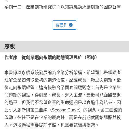
案例十二　產業創新研究院：以知識驅動永續創新的國際智庫

致謝
看更多
序跋
作者序　從創業邁向永續的動態管理思維（節錄）
本書係以永續系統發展論為企業分析架構，希望藉此帶領讀者
理解企業如何從最初的創造價值，歷經成長、轉型與創新，最
後走向永續經營，這背後融合了兩套關鍵觀念：首先是企業生
命週期的觀點，從創業、成長、進入主流，最後可能面臨衰退
的過程。但我們不希望企業的生命週期是以衰退作為結束，因
此引入創新與第二曲線（Second Curve）的觀念。第二曲線的
啟動，往往不是在企業的最高峰，而是在前期就開始醞釀與投
入。這段過程需要提前準備，也需要試驗與摸索。
