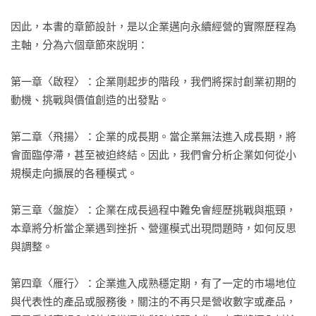
因此，本書的章節設計，是以企業邁向永續經營的實際歷程為
主軸，分為六個章節來說明：

第一章〈啟程〉：企業剛起步的階段，我們將探討創業初期的
動機、挑戰與價值創造的出發點。

第二章〈飛揚〉：企業的成長期。當企業無法進入成長期，將
會面臨停滯，甚至被迫終結。因此，我們會分析企業如何從小
規模走向擴展的各種模式。

第三章〈盤旋〉：企業在成長過程中難免會經歷挑戰與瓶頸，
本章將分析當企業遇到挫折、營運模式出現問題時，如何反思
與調整。

第四章〈雁行〉：企業進入成熟穩定期，有了一定的市場地位
與代表性的產品或服務後，關注的不再只是營收數字或產品，