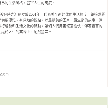
己的生活風格，豐富人生的高度。

大人的美好時光》創立於2001年，代表著全新的休閒生活態度，給追求質
提供更優雅、有見地的觀點，以最精美的圖片、最生動的故事，深
旅行趨勢和生活文化的脈動，帶領人們用更愜意愉快、伴著豐富的
共處於人生的高峰上，絕然豐盛。
              