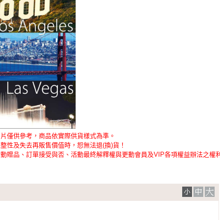
圖片僅供參考，商品依實際供貨樣式為準。
整性及失去再販售價值時，恕無法退(換)貨！
動贈品、訂單接受與否、活動最終解釋權與更動會員及VIP各項權益辦法之權