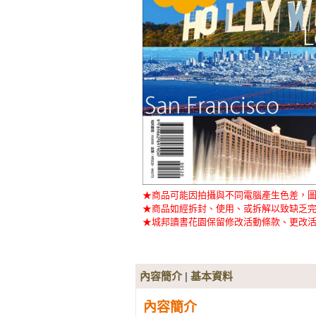
★商品可能因拍攝與不同電腦產生色差，
★商品如經拆封、使用、或拆解以致缺乏完
★城邦讀書花園保留修改活動條款、更改活
內容簡介
|
基本資料
內容簡介