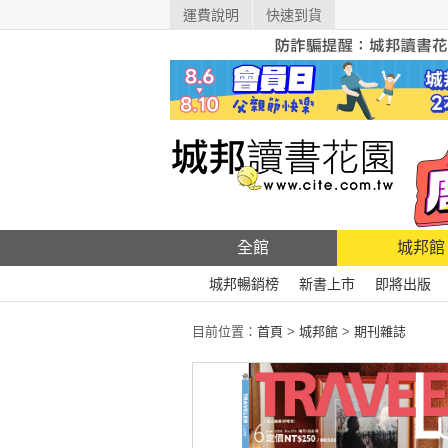
運費說明
快速到貨
全館
城邦館
城邦暢銷榜
新書上市
即將出版
目前位置：
首頁
>
城邦館
>
期刊雜誌