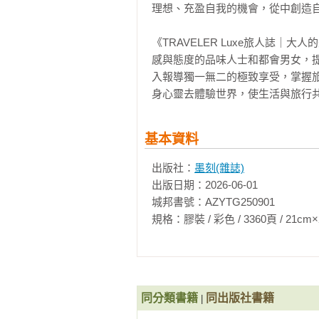
理想、充盈自我的機會，從中創造自
《TRAVELER Luxe旅人誌｜
感與態度的品味人士和都會男女，
入報導獨一無二的極致享受，掌握
身心靈去體驗世界，使生活與旅行
基本資料
出版社：
墨刻(雜誌)
出版日期：2026-06-01

城邦書號：AZYTG250901

規格：膠裝 / 彩色 / 3360頁 / 21cm×28cm  
同分類書籍
同出版社書籍
|