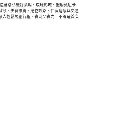
，包含洛杉磯好萊塢、環球影城、聖塔莫尼卡
餐飲、美食推薦、購物攻略、住宿建議與交通
讓人輕鬆規劃行程，省時又省力。不論是首次