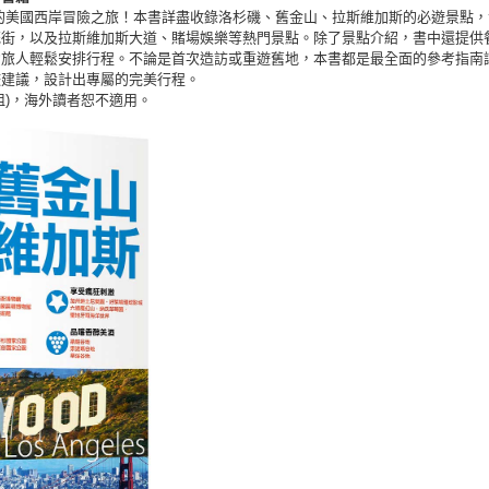
的美國西岸冒險之旅！本書詳盡收錄洛杉磯、舊金山、拉斯維加斯的必遊景點
花街，以及拉斯維加斯大道、賭場娛樂等熱門景點。除了景點介紹，書中還提供
助旅人輕鬆安排行程。不論是首次造訪或重遊舊地，本書都是最全面的參考指南
遊建議，設計出專屬的完美行程。
祖)，海外讀者恕不適用。