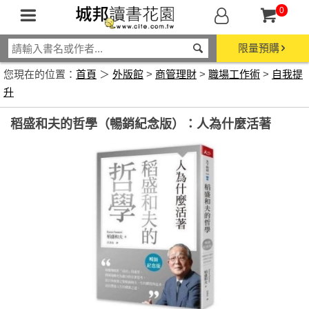
0
限量預購
您現在的位置：
首頁
＞
外版館
>
商管理財
>
職場工作術
>
自我提
升
稻盛和夫的哲學（暢銷紀念版）：人為什麼活著