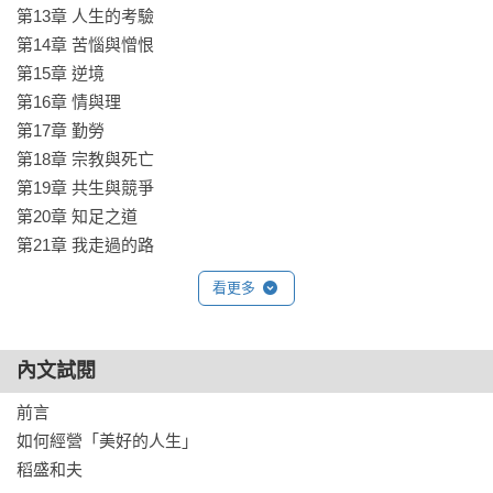
第13章 人生的考驗

第14章 苦惱與憎恨

第15章 逆境

第16章 情與理

第17章 勤勞

第18章 宗教與死亡

第19章 共生與競爭

第20章 知足之道

第21章 我走過的路
看更多
內文試閱
前言

如何經營「美好的人生」

稻盛和夫
