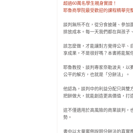
超過60萬名學生親身實證！

耶魯商學院最受歡迎的課程精華完
談判無所不在，從分食披薩、參加
排放成本。每一天我們都在與孩子、
該怎麼做，才能讓對方覺得公平、
享成果，不是很好嗎？本書將能幫你
耶魯教授、談判專家奈勒波夫，以
公平的解方，也就是「分餅法」。

他認為，談判中的利益分配只與雙
把餅做大，就能創造更高價值，打造
這不僅適用於高風險的商業談判，
勢。

書中以大量案例說明分餅法的真實應用