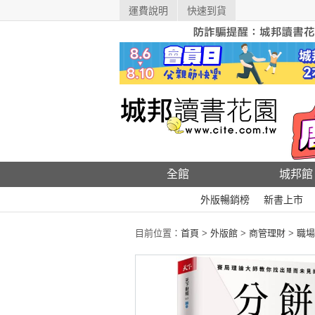
運費說明
快速到貨
全館
城邦館
外版暢銷榜
新書上市
目前位置：
首頁
>
外版館
>
商管理財
>
職場