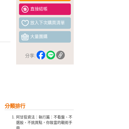
直接結帳
放入下次購買清單
大量團購
分享:
分類排行
阿甘投資法：執行篇：不看盤、不
選股、不挑買點，你致富的戰術手
冊