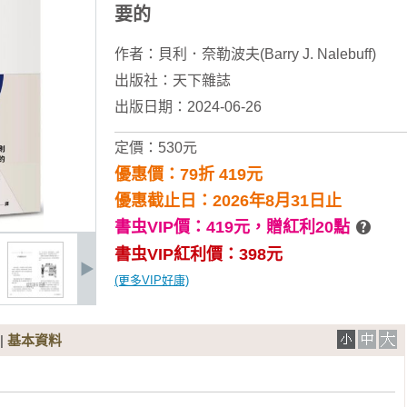
要的
作者：
貝利．奈勒波夫(Barry J. Nalebuff)
出版社：
天下雜誌
出版日期：2024-06-26
定價：530元
優惠價：79折 419元
優惠截止日：2026年8月31日止
書虫VIP價：419元，
贈紅利20點
書虫VIP紅利價：398元
(更多VIP好康)
|
基本資料