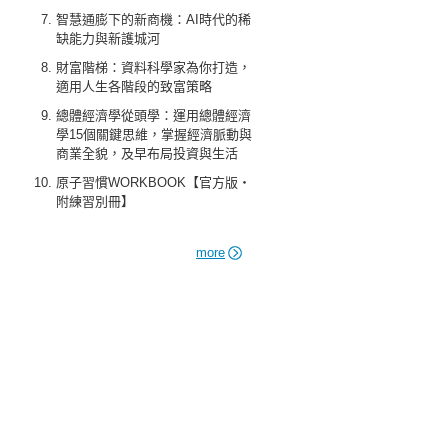
智慧通膨下的新商機：AI時代的稀
缺能力與新護城河
財富階梯：資料科學家為你打造，
適用人生各階段的致富策略
總體經濟學從頭學：運用總體經濟
學15個關鍵思維，掌握經濟脈動與
商業全貌，及早布局投資與生活
原子習慣WORKBOOK【官方版‧
附練習別冊】
more