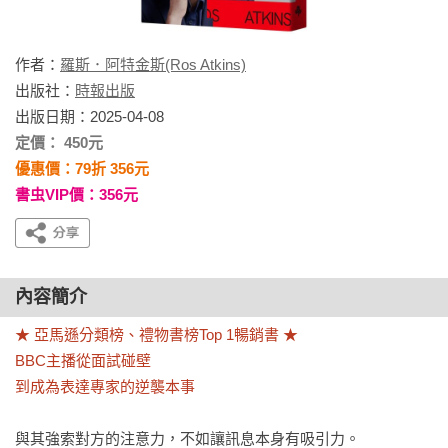
作者：
羅斯．阿特金斯(Ros Atkins)
出版社：
時報出版
出版日期：2025-04-08
定價： 450元
優惠價：79折 356元
書虫VIP價：356元
內容簡介
★ 亞馬遜分類榜、禮物書榜Top 1暢銷書 ★

BBC主播從面試碰壁

到成為表達專家的逆襲本事
與其強索對方的注意力，不如讓訊息本身有吸引力。
