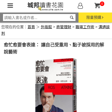
0
限量預購
您現在的位置：
首頁
＞
外版館
>
商管理財
>
職場工作術
>
溝通談
判
愈忙愈要會表達： 讓自己受重用、點子被採用的解
說藝術