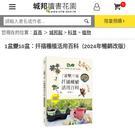
0
限量預購
您現在的位置：
首頁
＞
城邦館
>
科普
>
植物
1盆變10盆：扦插種植活用百科（2024年暢銷改版）