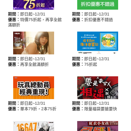
期間：
即日起~12/31
期間：
即日起~12/31
優惠：
特價75折起，再享全館
優惠：
折扣優惠不錯過
滿額折
期間：
即日起~12/31
期間：
即日起~12/31
優惠：
再享全館滿額折
優惠：
75折起
期間：
即日起~12/31
期間：
即日起~12/31
優惠：
單本79折，2本75折
優惠：
限量福袋要搶要快