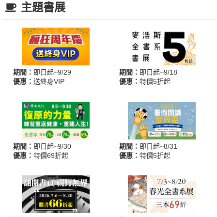
主題書展
期間：
即日起~9/29
期間：
即日起~9/18
優惠：
送終身VIP
優惠：
特價5折起
期間：
即日起~9/30
期間：
即日起~8/31
優惠：
特價69折起
優惠：
特價5折起