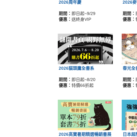
2026周年慶
2026
期間：
即日起~9/29
期間：
優惠：
送終身VIP
優惠：
2026貓頭鷹全書系
春光全
期間：
即日起~8/20
期間：
優惠：
特價66折起
優惠：
2026高寶暑期精選暢銷書展
日本超