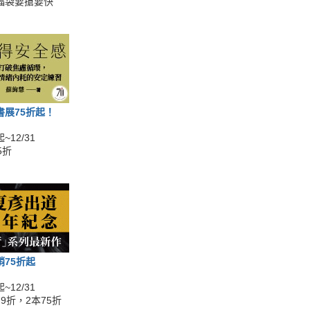
福袋要搶要快
書展75折起！
~12/31
5折
銷75折起
~12/31
9折，2本75折