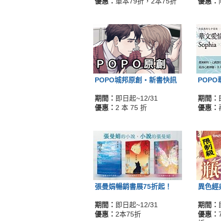
優惠：
單本79折，2本75折
優惠：
POPO城邦原創‧新書快訊
POP
期間：
即日起~12/31
期間：
優惠：
2 本 75 折
優惠：
張曼娟暢銷書展75折起！
異色經
期間：
即日起~12/31
期間：
優惠：
2本75折
優惠：