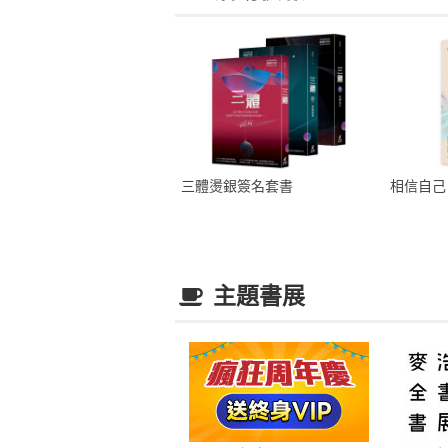
三體燙銀簽名套書
相信自己
主題書展