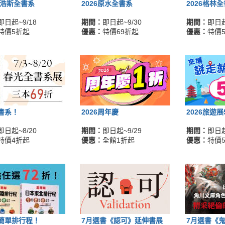
麥浩斯全書系
2026原水全書系
2026格林
即日起~9/18
期間：
即日起~9/30
期間：
即日起
特價5折起
優惠：
特價69折起
優惠：
特價
書系！
2026周年慶
2026旅遊
即日起~8/20
期間：
即日起~9/29
期間：
即日起
特價4折起
優惠：
全館1折起
優惠：
特價
簡單排行程！
7月選書《認可》延伸書展
7月選書《