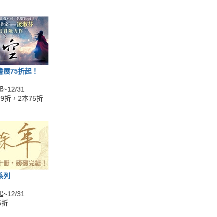
書展75折起！
~12/31
9折，2本75折
系列
~12/31
5折