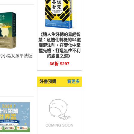
《讓人生好轉的易經智
慧：危機化轉機的64道
關鍵法則，在變化中掌
握先機，打造無往不利
的小島女孩平裝版
的處世之道》
66折 $297
好書預購
看更多