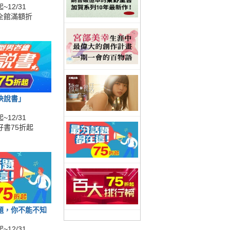
~12/31
全館滿額折
快說書」
~12/31
好書75折起
題，你不能不知
~12/31