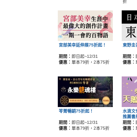
折
宮部美幸延伸展75折起！
東野圭
期間：
即日起~12/31
期間：
優惠：
單本79折，2本75折
優惠：
笭菁暢銷75折起！
水滴文
推薦書
期間：
即日起~12/31
期間：
優惠：
單本79折，2本75折
優惠：