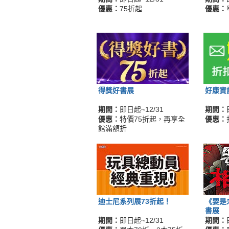
優惠：
75折起
優惠：
得獎好書展
好康資
期間：
即日起~12/31
期間：
優惠：
特價75折起，再享全
優惠：
館滿額折
迪士尼系列展73折起！
《要是
書展
期間：
即日起~12/31
期間：