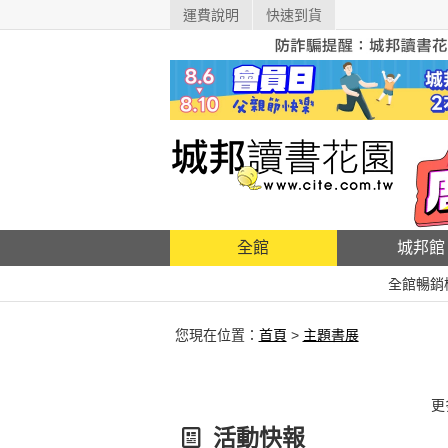
運費說明
快速到貨
全館
城邦館
全館暢銷
您現在位置：
首頁
>
主題書展
更
活動快報