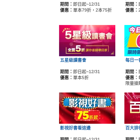
期間：
即日起~12/31
期間：
優惠：
單本79折，2本75折
優惠：
五星級讀書會
每日一
期間：
即日起~12/31
期間：
優惠：
單本5折
優惠：
限量搶
影視好書看這邊
百大排
期間：
即日起~12/31
期間：