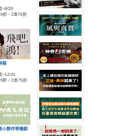
~8/20
9折，2本75折
伸展
~12/31
9折，2本75折
落小夥伴等暢銷