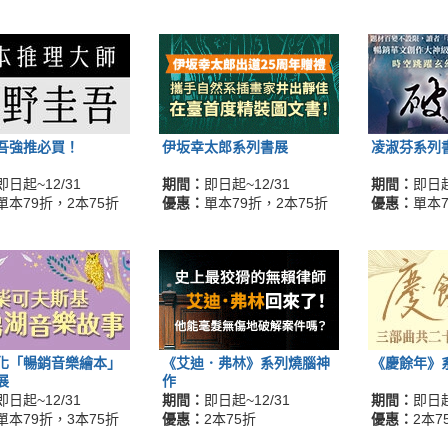
吾強推必買！
伊坂幸太郎系列書展
凌淑芬系列
即日起~12/31
期間：
即日起~12/31
期間：
即日起
單本79折，2本75折
優惠：
單本79折，2本75折
優惠：
單本7
化「暢銷音樂繪本」
《艾迪．弗林》系列燒腦神
《慶餘年》
展
作
即日起~12/31
期間：
即日起~12/31
期間：
即日起
單本79折，3本75折
優惠：
2本75折
優惠：
2本7