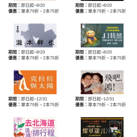
期間：
即日起~8/20
期間：
即日起~8/20
優惠：
單本79折，2本75折
優惠：
單本79折，2本75折
期間：
即日起~8/20
期間：
即日起~8/20
優惠：
單本79折，2本75折
優惠：
單本79折，2本75折
期間：
即日起~12/31
期間：
即日起~12/31
優惠：
單本79折，2本75折
優惠：
單本79折，2本75折