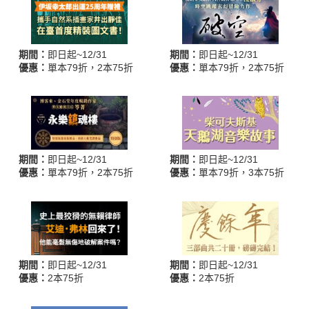
期間：
即日起~12/31
期間：
即日起~12/31
優惠：
單本79折，2本75折
優惠：
單本79折，2本75折
期間：
即日起~12/31
期間：
即日起~12/31
優惠：
單本79折，2本75折
優惠：
單本79折，3本75折
期間：
即日起~12/31
期間：
即日起~12/31
優惠：
2本75折
優惠：
2本75折