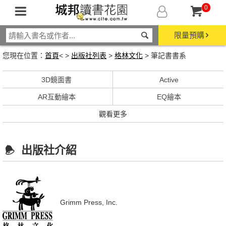
0
限量預購
您現在位置：
首頁
< >
出版社列表
>
格林文化
> 筆記書書系
3D鏡面書
Active
AR互動繪本
EQ繪本
觀看更多
出版社介紹
Grimm Press, Inc.