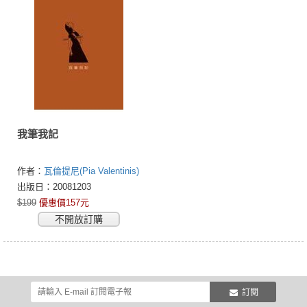
我筆我記
作者：
瓦倫提尼(Pia Valentinis)
出版日：20081203
$199
優惠價157元
不開放訂購
訂閱