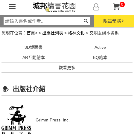
0
限量預購
您現在位置：
首頁
< >
出版社列表
>
格林文化
> 交朋友繪本書系
3D鏡面書
Active
AR互動繪本
EQ繪本
觀看更多
出版社介紹
Grimm Press, Inc.