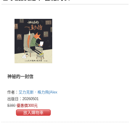
神祕的一封信
作者：
艾力克斯．格力飛(Alex
G. Griffiths)
出版日：20260501
$380
優惠價300元
放入購物車