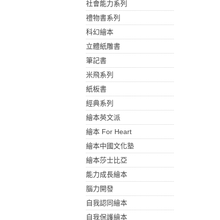
社會能力系列
禮物書系列
科幻繪本
立體紙雕書
筆記書
米飛系列
紙板書
經典系列
繪本英文派
繪本 For Heart
繪本中國文化塾
繪本莎士比亞
能力成長繪本
腦力開發
自我認同繪本
自我保護繪本