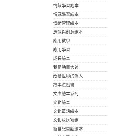
情緒學習繪本
情感學習繪本
情緒管理繪本
想像與創意繪本
應用教學
應用學習
成長繪本
我是動畫大師
改變世界的偉人
故事遊戲書
文庫繪本系列
文化繪本
文化童話繪本
文化放送寫繪
新世紀童話繪本