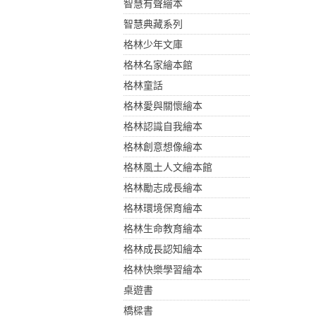
智慧有聲繪本
智慧典藏系列
格林少年文庫
格林名家繪本館
格林童話
格林愛與關懷繪本
格林認識自我繪本
格林創意想像繪本
格林風土人文繪本館
格林勵志成長繪本
格林環境保育繪本
格林生命教育繪本
格林成長認知繪本
格林快樂學習繪本
桌遊書
橋樑書