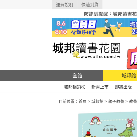
運費說明
快速到貨
全館
城邦館
城邦暢銷榜
新書上市
即將出版
目前位置：
首頁
>
城邦館
>
親子教養
>
教養