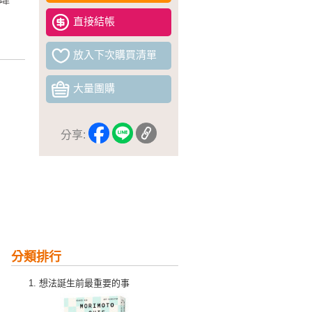
直接結帳
放入下次購買清單
大量團購
分享:
分類排行
想法誕生前最重要的事