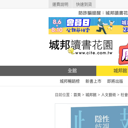
運費說明
快速到貨
全館
城邦館
城邦暢銷榜
新書上市
即將出版
目前位置：
首頁
>
城邦館
>
人文藝術
>
社會