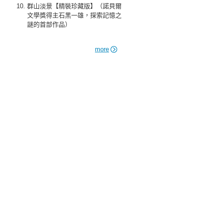
群山淡景【精裝珍藏版】（諾貝爾
文學獎得主石黑一雄，探索記憶之
謎的首部作品）
more