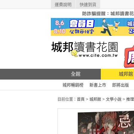
運費說明
快速到貨
全館
城邦館
城邦暢銷榜
新書上市
即將出版
目前位置：
首頁
>
城邦館
>
文學小說
>
推理