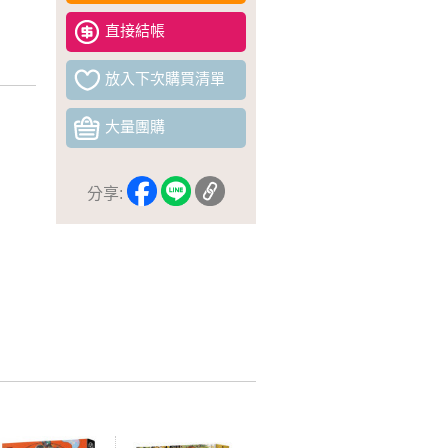
直接結帳
放入下次購買清單
大量團購
分享: