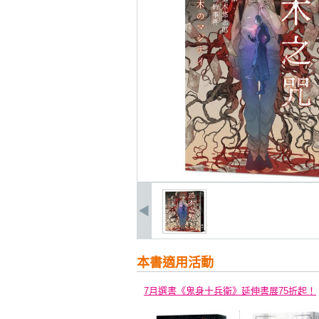
本書適用活動
7月選書《鬼身十兵衛》延伸書展75折起！