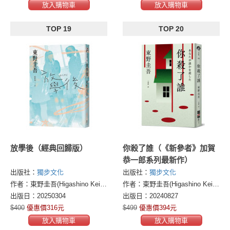
放入購物車
放入購物車
TOP 19
TOP 20
放學後（經典回歸版）
你殺了誰（《新參者》加賀
恭一郎系列最新作）
出版社：
獨步文化
出版社：
獨步文化
作者：東野圭吾(Higashino Keigo)
作者：東野圭吾(Higashino Keigo)
出版日：20250304
出版日：20240827
$400
優惠價316元
$499
優惠價394元
放入購物車
放入購物車