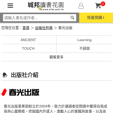
0
限量預購
您現在位置：
首頁
＞
出版社列表
＞ 春光出版
ANCIENT
Learning
TOUCH
不歸類
觀看更多
出版社介紹
春光出版事業部創立於2004年，致力於讓讀者從閱讀中獲得自我成
長與心靈療癒，挖掘國內外感人、激勵人心的書籍與故事，以及各