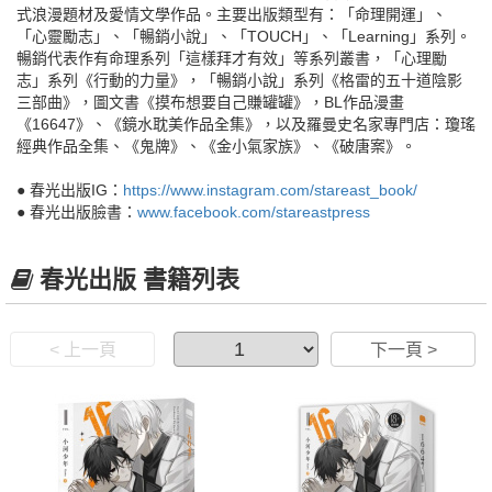
式浪漫題材及愛情文學作品。主要出版類型有：「命理開運」、
「心靈勵志」、「暢銷小說」、「TOUCH」、「Learning」系列。
暢銷代表作有命理系列「這樣拜才有效」等系列叢書，「心理勵
志」系列《行動的力量》，「暢銷小說」系列《格雷的五十道陰影
三部曲》，圖文書《摸布想要自己賺罐罐》，BL作品漫畫
《16647》、《鏡水耽美作品全集》，以及羅曼史名家專門店：瓊瑤
經典作品全集、《鬼牌》、《金小氣家族》、《破唐案》。
● 春光出版IG：
https://www.instagram.com/stareast_book/
● 春光出版臉書：
www.facebook.com/stareastpress
春光出版 書籍列表
< 上一頁
下一頁 >