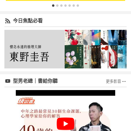
今日焦點必看
型男老總｜書給你聽
更多影音