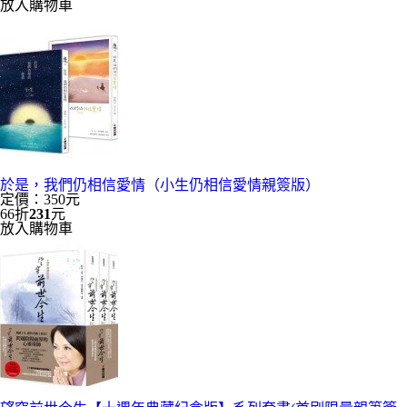
放入購物車
於是，我們仍相信愛情（小生仍相信愛情親簽版）
定價：350元
66折
231
元
放入購物車