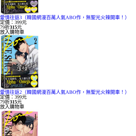
愛情往返3（韓國網漫百萬人氣ABO作，無聖光火辣開車！）
定價：399元
79折
315
元
放入購物車
愛情往返2（韓國網漫百萬人氣ABO作，無聖光火辣開車！）
定價：399元
79折
315
元
放入購物車