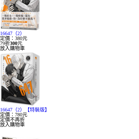
16647（2）
定價：380元
79折
300
元
放入購物車
16647（2）【特裝版】
定價：780元
定價不再折
放入購物車