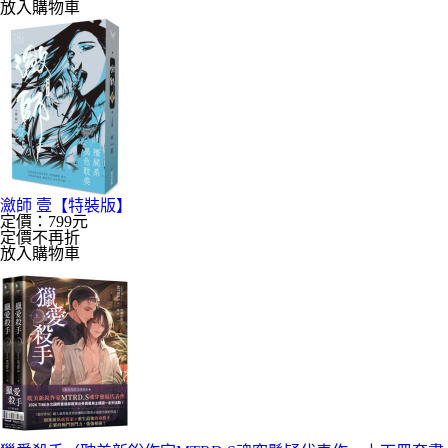
放入購物車
瀲師 壹【特裝版】
定價：799元
定價不再折
放入購物車