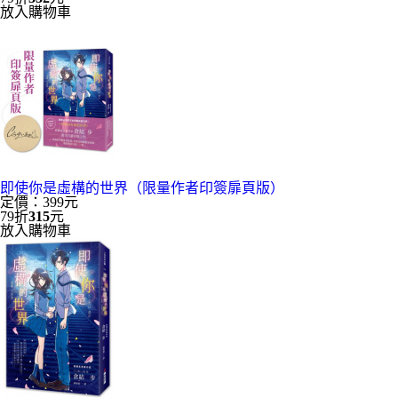
放入購物車
即使你是虛構的世界（限量作者印簽扉頁版）
定價：399元
79折
315
元
放入購物車